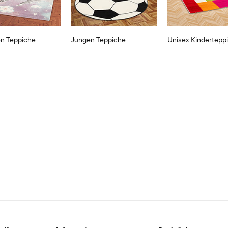
n Teppiche
Jungen Teppiche
Unisex Kindertepp