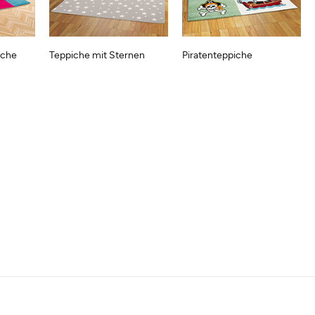
iche
Teppiche mit Sternen
Piratenteppiche