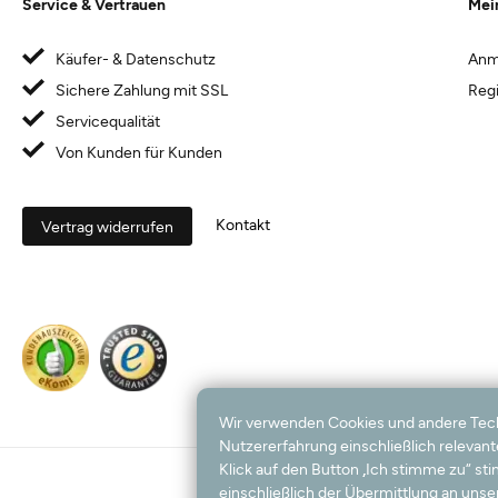
Service & Vertrauen
Mei
Käufer- & Datenschutz
Anm
Sichere Zahlung mit SSL
Regi
Servicequalität
Von Kunden für Kunden
Kontakt
Vertrag widerrufen
Wir verwenden Cookies und andere Techno
Nutzererfahrung einschließlich relevan
Klick auf den Button „Ich stimme zu“ s
einschließlich der Übermittlung an unser