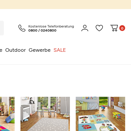
Kostenlose Telefonberatung
0
0800 / 0240800
e
Outdoor
Gewerbe
SALE