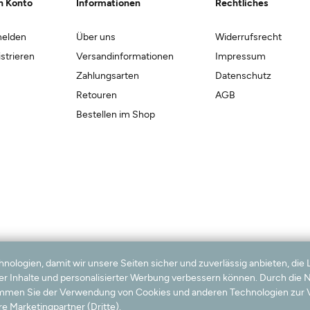
n Konto
Informationen
Rechtliches
elden
Über uns
Widerrufsrecht
strieren
Versandinformationen
Impressum
Zahlungsarten
Datenschutz
Retouren
AGB
Bestellen im Shop
logien, damit wir unsere Seiten sicher und zuverlässig anbieten, die 
ter Inhalte und personalisierter Werbung verbessern können. Durch die
timmen Sie der Verwendung von Cookies und anderen Technologien zur V
e Marketingpartner (Dritte).