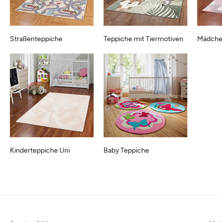
Straßenteppiche
Teppiche mit Tiermotiven
Mädche
Kinderteppiche Uni
Baby Teppiche