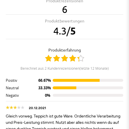
Produktrezensionen
6
Produktbewertungen
4.3
/
5
Produkterfahrung
berechnet aus 2 Kundenrezensionen(letzte 12 Monate)
Positiv
66.67%
Neutral
33.33%
Negativ
0%
20.12.2021
Gleich vorweg. Teppich ist gute Ware. Ordentliche Verarbeitung
und Preis-Leistung stimmt. Nutzt aber alles nichts wenn du auf
einen dunklen Teppich wartest und einen Hellen bekommst.