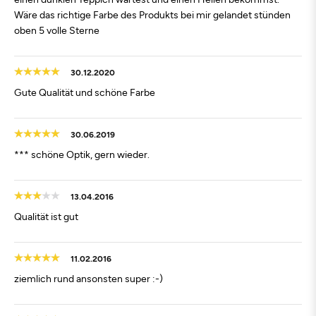
Wäre das richtige Farbe des Produkts bei mir gelandet stünden
oben 5 volle Sterne
30.12.2020
Gute Qualität und schöne Farbe
30.06.2019
*** schöne Optik, gern wieder.
13.04.2016
Qualität ist gut
11.02.2016
ziemlich rund ansonsten super :-)