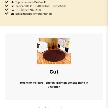
Teppichversand24 GmbH
Berliner Str. 2-6, (51063 Köln), Deutschland
+49 (0)221 716 128 0
kontakt@teppichversand24.de
Gut
Hochflor Velours Teppich Triumph Schoko Rund in
7 Größen