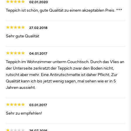
02.01.2020
Teppich ist schön, gute Qualität zu einem akzeptablen Preis. ***
27.02.2018
Sehr gute Qualität
04.01.2017
Teppich im Wohnzimmer unterm Couchtisch. Durch das Vlies an
der Unterseite zerkratzt der Teppich zwar den Boden nicht,
rutscht aber mehr. Eine Antirutschmatte ist daher Pflicht. Zur
Qualität kann ich bis jetzt wenig sagen, mal sehen wie er in 5
Jahren aussieht.
03.01.2017
Sehr zu empfehlen!
26.07.2016