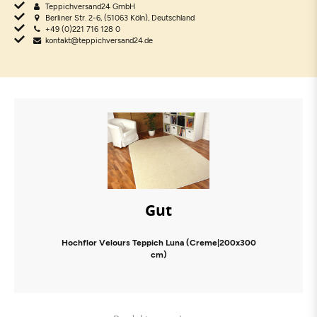
Teppichversand24 GmbH
Berliner Str. 2-6, (51063 Köln), Deutschland
+49 (0)221 716 128 0
kontakt@teppichversand24.de
Gut
Hochflor Velours Teppich Luna (Creme|200x300
cm)