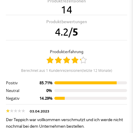
Produktrezensionen
14
Produktbewertungen
4.2
/
5
Produkterfahrung
berechnet aus 1 Kundenrezensionen(letzte 12 Monate)
Positiv
85.71%
Neutral
0%
Negativ
14.29%
03.04.2023
Der Teppich war vollkommen verschmutzt und ich werde nicht
nochmal bei dem Unternehmen bestellen.