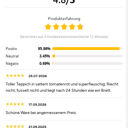
Produkterfahrung
berechnet aus 3 Kundenrezensionen(letzte 12 Monate)
Positiv
95.86%
Neutral
3.45%
Negativ
0.69%
25.07.2026
Toller Teppich in sattem tomatenrot und superflauschig. Riecht
nicht, fusselt nicht und liegt nach 24 Stunden wie ein Brett.
17.05.2026
Schöne Ware bei angemessenem Preis.
21.09.2025