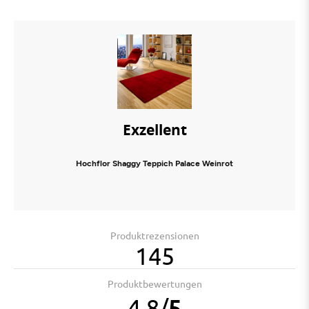
Exzellent
Hochflor Shaggy Teppich Palace Weinrot
Produktrezensionen
145
Produktbewertungen
4.8
/
5