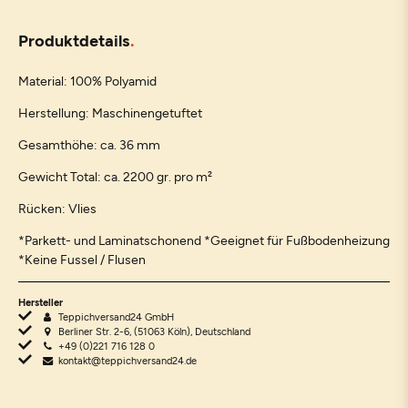
Produktdetails
Material: 100% Polyamid
Herstellung: Maschinengetuftet
Gesamthöhe: ca. 36 mm
Gewicht Total: ca. 2200 gr. pro m²
Rücken: Vlies
*Parkett- und Laminatschonend *Geeignet für Fußbodenheizung
*Keine Fussel / Flusen
Hersteller
Teppichversand24 GmbH
Berliner Str. 2-6, (51063 Köln), Deutschland
+49 (0)221 716 128 0
kontakt@teppichversand24.de