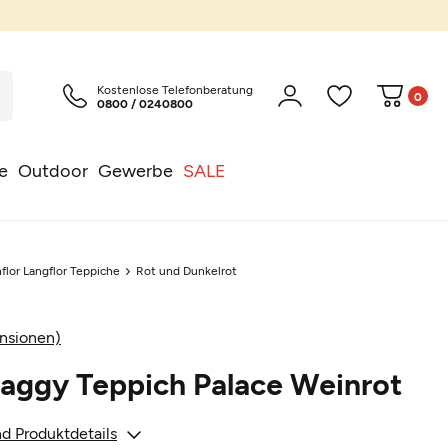
Kostenlose Telefonberatung
0
0800 / 0240800
e
Outdoor
Gewerbe
SALE
flor Langflor Teppiche
Rot und Dunkelrot
nsionen)
aggy Teppich Palace Weinrot
d Produktdetails