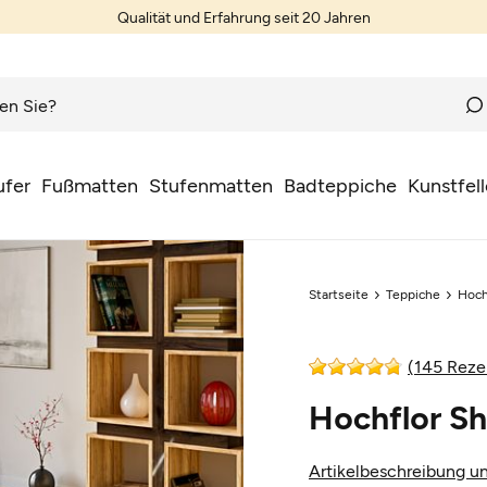
Qualität und Erfahrung seit 20 Jahren
ufer
Fußmatten
Stufenmatten
Badteppiche
Kunstfell
Startseite
Teppiche
Hoch
(145 Reze
Hochflor Sh
Artikelbeschreibung un