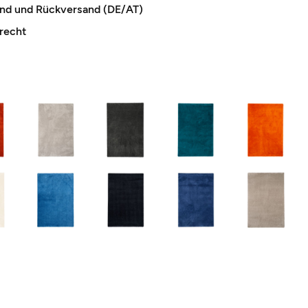
and und Rückversand (DE/AT)
recht