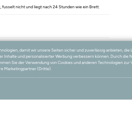
 fusselt nicht und liegt nach 24 Stunden wie ein Brett.
logien, damit wir unsere Seiten sicher und zuverlässig anbieten, die 
Die Lieferung erfolgte kurzfristig. Wir haben viel Freude
ter Inhalte und personalisierter Werbung verbessern können. Durch die
timmen Sie der Verwendung von Cookies und anderen Technologien zur V
e Marketingpartner (Dritte).
bar weich