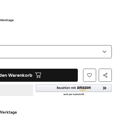
5 Werktage
 den Warenkorb
 Werktage