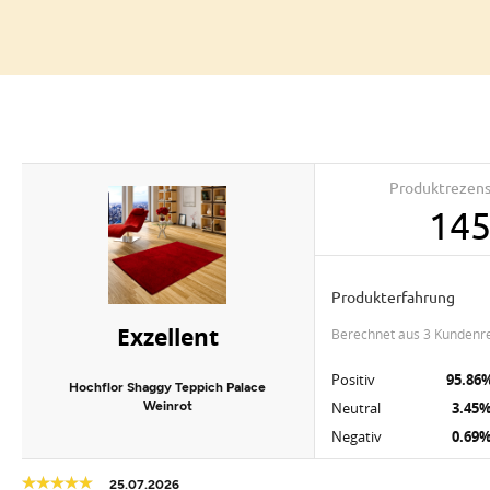
Produktrezen
14
Produkterfahrung
Exzellent
berechnet aus 3 Kundenr
Positiv
95.86
Hochflor Shaggy Teppich Palace
Weinrot
Neutral
3.45
Negativ
0.69
25.07.2026