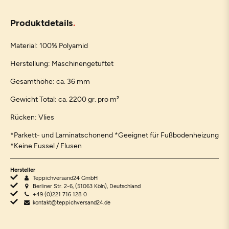
Produktdetails
Material: 100% Polyamid
Herstellung: Maschinengetuftet
Gesamthöhe: ca. 36 mm
Gewicht Total: ca. 2200 gr. pro m²
Rücken: Vlies
*Parkett- und Laminatschonend *Geeignet für Fußbodenheizung
*Keine Fussel / Flusen
Hersteller
Teppichversand24 GmbH
Berliner Str. 2-6, (51063 Köln), Deutschland
+49 (0)221 716 128 0
kontakt@teppichversand24.de