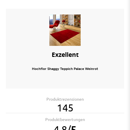
Exzellent
Hochflor Shaggy Teppich Palace Weinrot
Produktrezensionen
145
Produktbewertungen
4.8
/
5