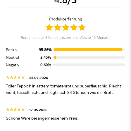
Produkterfahrung
berechnet aus 3 Kundenrezensionen(letzte 12 Monate)
Positiv
95.86%
Neutral
3.45%
Negativ
0.69%
25.07.2026
Toller Teppich in sattem tomatenrot und superflauschig. Riecht
nicht, fusselt nicht und liegt nach 24 Stunden wie ein Brett.
17.05.2026
Schöne Ware bei angemessenem Preis.