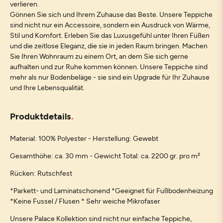
verlieren.
Gönnen Sie sich und Ihrem Zuhause das Beste. Unsere Teppiche
sind nicht nur ein Accessoire, sondern ein Ausdruck von Wärme,
Stil und Komfort. Erleben Sie das Luxusgefühl unter Ihren Füßen
und die zeitlose Eleganz, die sie in jeden Raum bringen. Machen
Sie Ihren Wohnraum zu einem Ort, an dem Sie sich gerne
aufhalten und zur Ruhe kommen können. Unsere Teppiche sind
mehr als nur Bodenbeläge - sie sind ein Upgrade für Ihr Zuhause
und Ihre Lebensqualität.
Produktdetails
Material: 100% Polyester - Herstellung: Gewebt
Gesamthöhe: ca. 30 mm - Gewicht Total: ca. 2200 gr. pro m²
Rücken: Rutschfest
*Parkett- und Laminatschonend *Geeignet für Fußbodenheizung
*Keine Fussel / Flusen * Sehr weiche Mikrofaser
Unsere Palace Kollektion sind nicht nur einfache Teppiche,