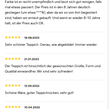
Farbe ist er recht unempfindlich und lässt sich gut reinigen, falls
mal etwas passiert. Der Preis ist in den 8 Jahren deutlich
gestiegen (um etwa ***%), aber da wir so von ihm begeistert
sind, haben wir erneut gekauft. Und wenn er wieder 8-10 Jahre
hält, ist der Preis auch OK.
16.08.2023
Sehr schöner Teppich. Genau, wie abgebildet. Immer wieder.
21.01.2023
Der Teppich ist hinsichtlich der gewünschten Größe, Form und
Qualität einwandfrei. Wir sind sehr zufrieden!
12.09.2022
Schöne Ware, guter Teppichrücken, sehr gut!
10.04.2022