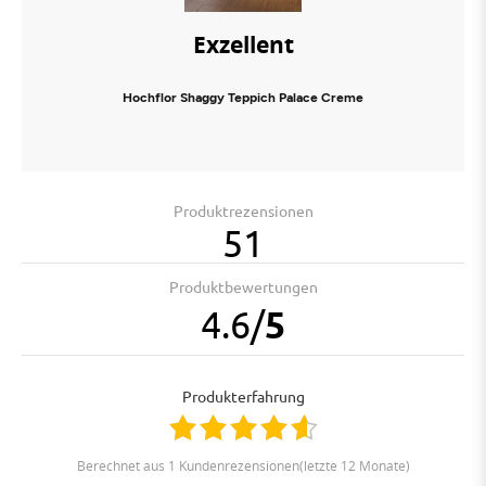
Exzellent
Hochflor Shaggy Teppich Palace Creme
Produktrezensionen
51
Produktbewertungen
4.6
/
5
Produkterfahrung
berechnet aus 1 Kundenrezensionen(letzte 12 Monate)