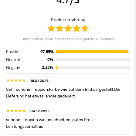
Produkterfahrung
berechnet aus 9 Kundenrezensionen(letzte 12 Monate)
Positiv
97.65%
Neutral
0%
Negativ
2.35%
18.01.2026
Sehr schöner Teppich.Farbe wie auf dem Bild dargestellt.Die
Lieferung hat etwas länger gedauert.
04.12.2025
schöner Teppich wie beschrieben, gutes Preis-
Leistungsverhältnis