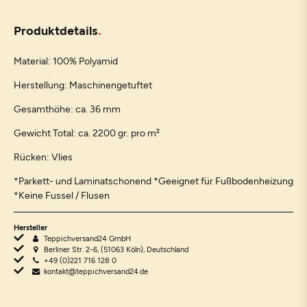
Produktdetails
Material: 100% Polyamid
Herstellung: Maschinengetuftet
Gesamthöhe: ca. 36 mm
Gewicht Total: ca. 2200 gr. pro m²
Rücken: Vlies
*Parkett- und Laminatschonend *Geeignet für Fußbodenheizung
*Keine Fussel / Flusen
Hersteller
Teppichversand24 GmbH
Berliner Str. 2-6, (51063 Köln), Deutschland
+49 (0)221 716 128 0
kontakt@teppichversand24.de