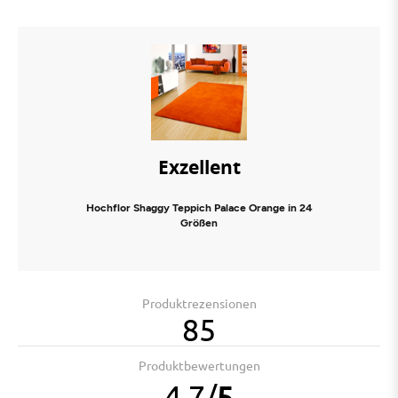
Exzellent
Hochflor Shaggy Teppich Palace Orange in 24
Größen
Produktrezensionen
85
Produktbewertungen
4.7
/
5