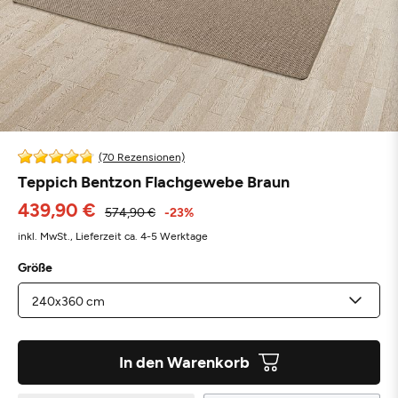
(70 Rezensionen)
Teppich Bentzon Flachgewebe Braun
439,90 €
574,90 €
-23%
inkl. MwSt.,
Lieferzeit ca. 4-5 Werktage
Größe
In den Warenkorb