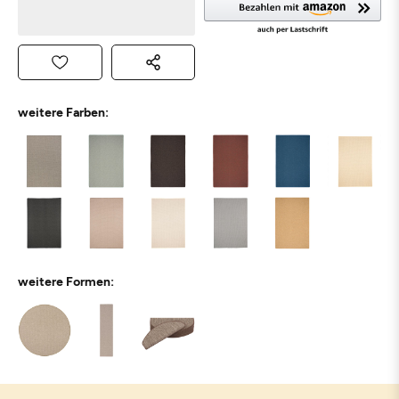
weitere Farben:
weitere Formen: