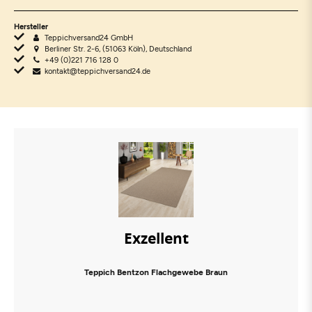
Hersteller
Teppichversand24 GmbH
Berliner Str. 2-6, (51063 Köln), Deutschland
+49 (0)221 716 128 0
kontakt@teppichversand24.de
Exzellent
Teppich Bentzon Flachgewebe Braun