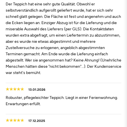
Der Teppich hat eine sehr gute Qualität. Obwohl er
selbstverständlich aufgerollt geliefert wurde, hat er sich sehr
schnell glatt gelegen. Die Fläche ist fest und angenehm und auch
die Ecken liegen an. Einziger Abzug ist für die Lieferung und die
miserable Auswahl des Lieferers (per GLS). Die Kontaktdaten
wurden extra abgefragt, um einen Liefertermin zu abzustimmen,
aber es wurde nie etwas abgestimmt und mehrere
Zustellversuche zu erlogenen, angeblich abgestimmten
Terminen gemacht. Am Ende wurde die Lieferung einfach
abgestellt. Wer sie angenommen hat? Keine Ahnung! (Unehrliche
Menschen hätten diese "nicht bekommen"...). Der Kundenservice
war steht's bemüht.
13.01.2026
Robuster, pflegeleichter Teppich. Liegt in einer Ferienwohnung.
Erwartungen erfüllt.
17.12.2025