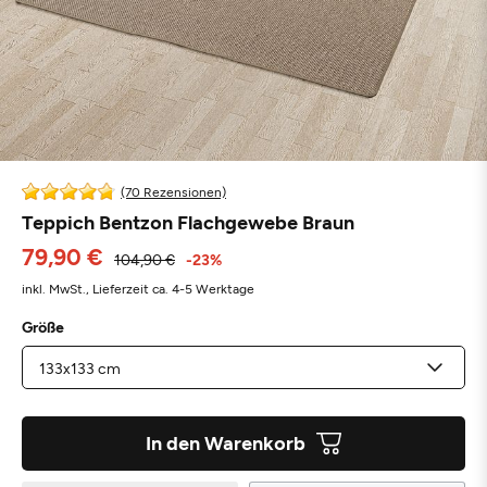
(70 Rezensionen)
Teppich Bentzon Flachgewebe Braun
79,90 €
104,90 €
-23%
inkl. MwSt.,
Lieferzeit ca. 4-5 Werktage
Größe
In den Warenkorb