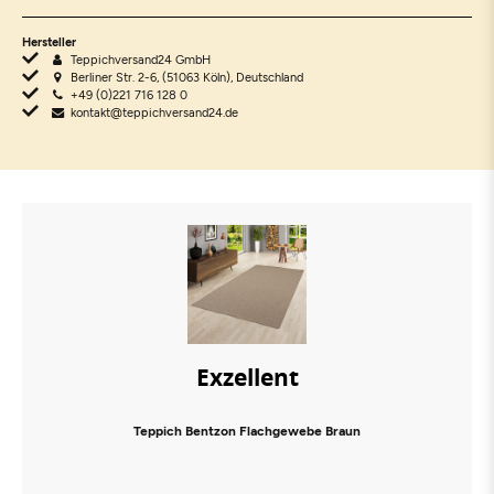
Hersteller
Teppichversand24 GmbH
Berliner Str. 2-6, (51063 Köln), Deutschland
+49 (0)221 716 128 0
kontakt@teppichversand24.de
Exzellent
Teppich Bentzon Flachgewebe Braun