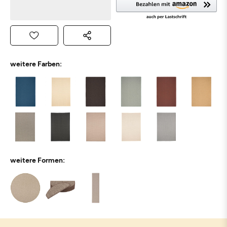
weitere Farben:
weitere Formen: