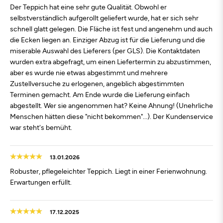
Der Teppich hat eine sehr gute Qualität. Obwohl er
selbstverständlich aufgerollt geliefert wurde, hat er sich sehr
schnell glatt gelegen. Die Fläche ist fest und angenehm und auch
die Ecken liegen an. Einziger Abzug ist für die Lieferung und die
miserable Auswahl des Lieferers (per GLS). Die Kontaktdaten
wurden extra abgefragt, um einen Liefertermin zu abzustimmen,
aber es wurde nie etwas abgestimmt und mehrere
Zustellversuche zu erlogenen, angeblich abgestimmten
Terminen gemacht. Am Ende wurde die Lieferung einfach
abgestellt. Wer sie angenommen hat? Keine Ahnung! (Unehrliche
Menschen hätten diese "nicht bekommen"...). Der Kundenservice
war steht's bemüht.
13.01.2026
Robuster, pflegeleichter Teppich. Liegt in einer Ferienwohnung.
Erwartungen erfüllt.
17.12.2025