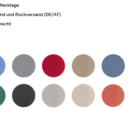
 Werktage
and und Rückversand (DE/AT)
recht