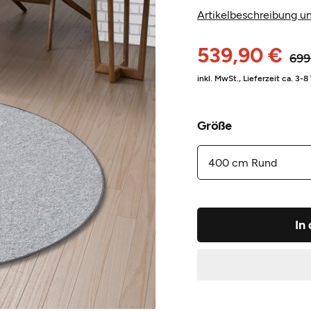
Artikelbeschreibung un
539,90 €
699
inkl. MwSt.,
Lieferzeit ca. 3-
Größe
In