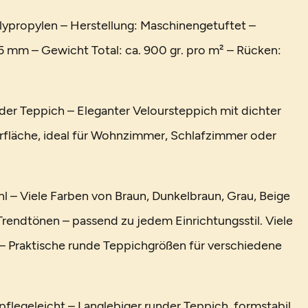
lypropylen – Herstellung: Maschinengetuftet –
 mm – Gewicht Total: ca. 900 gr. pro m² – Rücken:
er Teppich – Eleganter Veloursteppich mit dichter
rfläche, ideal für Wohnzimmer, Schlafzimmer oder
 – Viele Farben von Braun, Dunkelbraun, Grau, Beige
rendtönen – passend zu jedem Einrichtungsstil. Viele
 – Praktische runde Teppichgrößen für verschiedene
pflegeleicht – Langlebiger runder Teppich, formstabil,