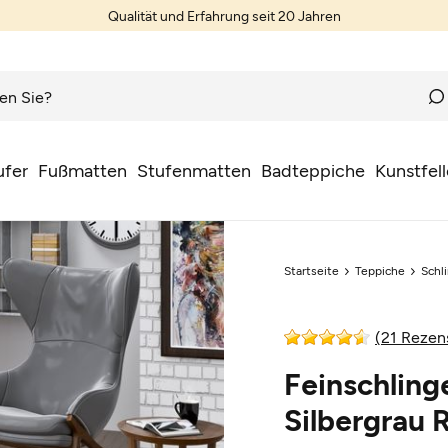
Qualität und Erfahrung seit 20 Jahren
ufer
Fußmatten
Stufenmatten
Badteppiche
Kunstfell
Startseite
Teppiche
Schl
(21 Rezen
Feinschling
Silbergrau 