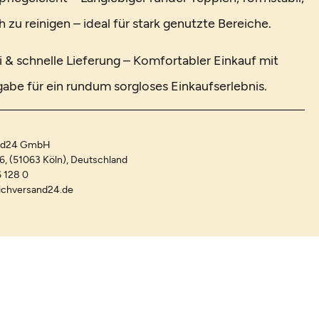
 zu reinigen – ideal für stark genutzte Bereiche.
 & schnelle Lieferung – Komfortabler Einkauf mit
abe für ein rundum sorgloses Einkaufserlebnis.
and24 GmbH
-6, (51063 Köln), Deutschland
 128 0
ichversand24.de