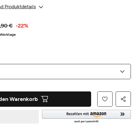
d Produktdetails
,90 €
-22%
8 Werktage
 den Warenkorb