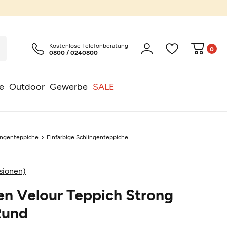
Kostenlose Telefonberatung
0
0800 / 0240800
e
Outdoor
Gewerbe
SALE
ingenteppiche
Einfarbige Schlingenteppiche
sionen)
en Velour Teppich Strong
Rund