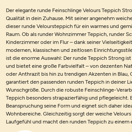
Der elegante runde Feinschlinge Velours Teppich Stro
Qualität in dein Zuhause. Mit seiner angenehm weich
dieser runde Veloursteppich für ein warmes und gem
Raum. Ob als runder Wohnzimmer Teppich, runder Sc
Kinderzimmer oder im Flur – dank seiner Vielseitigkeit
modernen, klassischen und zeitlosen Einrichtungsstil
ist die enorme Auswahl: Der runde Teppich Strong ist 
und bietet eine große Farbvielfalt – von dezenten Na
oder Anthrazit bis hin zu trendigen Akzenten in Blau,
garantiert den passenden runden Teppich in deiner Li
Wunschgröße. Durch die robuste Feinschlinge-Verarbe
Teppich besonders strapazierfähig und pflegeleicht. E
Beanspruchung seine Form und eignet sich daher ideal
Wohnbereiche. Gleichzeitig sorgt der weiche Velours
Laufgefühl und macht den runden Teppich zu einem e