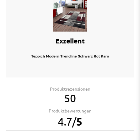
Exzellent
Teppich Modern Trendline Schwarz Rot Karo
Produktrezensionen
50
Produktbewertungen
4.7
/
5