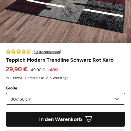
(50 Rezensionen)
Teppich Modern Trendline Schwarz Rot Karo
29,90 €
49,90 €
-40%
inkl. MwSt.,
Lieferzeit ca. 2-3 Werktage
Größe
In den Warenkorb