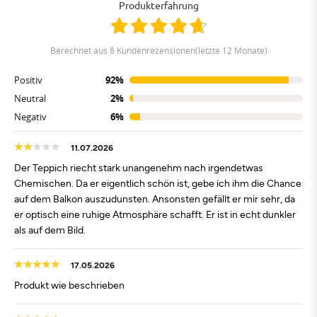
Produkterfahrung
berechnet aus 8 Kundenrezensionen(letzte 12 Monate)
Positiv
92%
Neutral
2%
Negativ
6%
11.07.2026
Der Teppich riecht stark unangenehm nach irgendetwas
Chemischen. Da er eigentlich schön ist, gebe ich ihm die Chance
auf dem Balkon auszudunsten. Ansonsten gefällt er mir sehr, da
er optisch eine ruhige Atmosphäre schafft. Er ist in echt dunkler
als auf dem Bild.
17.05.2026
Produkt wie beschrieben