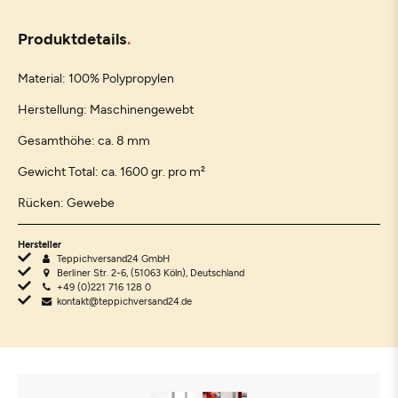
Produktdetails
Material: 100% Polypropylen
Herstellung: Maschinengewebt
Gesamthöhe: ca. 8 mm
Gewicht Total: ca. 1600 gr. pro m²
Rücken: Gewebe
Hersteller
Teppichversand24 GmbH
Berliner Str. 2-6, (51063 Köln), Deutschland
+49 (0)221 716 128 0
kontakt@teppichversand24.de