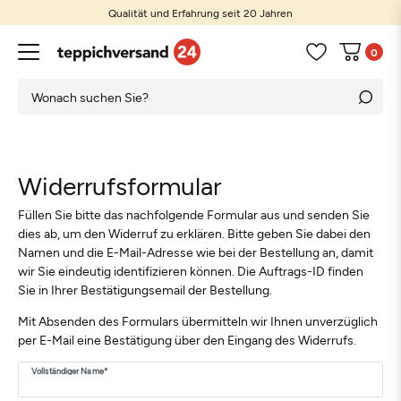
Qualität und Erfahrung seit 20 Jahren
0
Widerrufs­formular
Füllen Sie bitte das nachfolgende Formular aus und senden Sie
dies ab, um den Widerruf zu erklären. Bitte geben Sie dabei den
Namen und die E-Mail-Adresse wie bei der Bestellung an, damit
wir Sie eindeutig identifizieren können. Die Auftrags-ID finden
Sie in Ihrer Bestätigungsemail der Bestellung.
Mit Absenden des Formulars übermitteln wir Ihnen unverzüglich
per E-Mail eine Bestätigung über den Eingang des Widerrufs.
Ceres::Template.mailFormHoneypotLabel
Vollständiger Name*