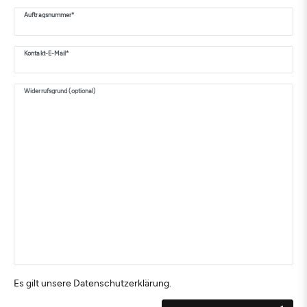
Auftragsnummer*
Kontakt-E-Mail*
Widerrufsgrund (optional)
Es gilt unsere
Daten­schutz­erklärung
.