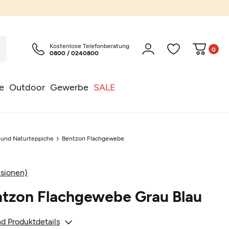
Kostenlose Telefonberatung
0
0800 / 0240800
e
Outdoor
Gewerbe
SALE
l und Naturteppiche
Bentzon Flachgewebe
sionen)
ntzon Flachgewebe Grau Blau
d Produktdetails