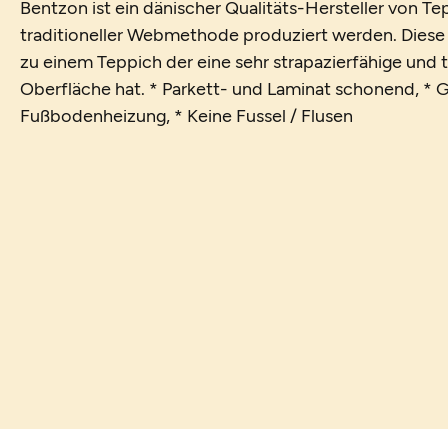
Bentzon ist ein dänischer Qualitäts-Hersteller von T
traditioneller Webmethode produziert werden. Diese e
zu einem Teppich der eine sehr strapazierfähige un
Oberfläche hat. * Parkett- und Laminat schonend, * G
Fußbodenheizung, * Keine Fussel / Flusen