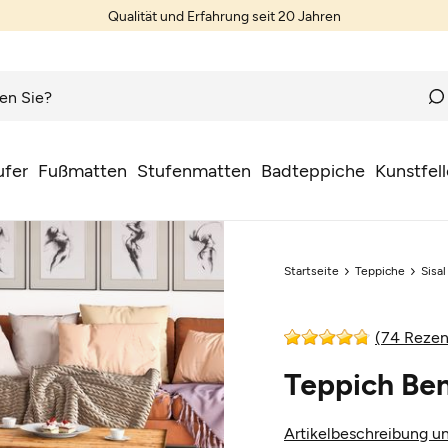
Qualität und Erfahrung seit 20 Jahren
ufer
Fußmatten
Stufenmatten
Badteppiche
Kunstfell
Startseite
Teppiche
Sisa
(74 Rezen
Teppich Be
Artikelbeschreibung un