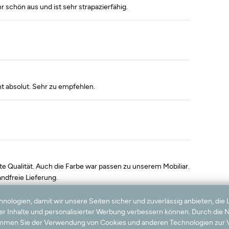
 schön aus und ist sehr strapazierfähig.
t absolut. Sehr zu empfehlen.
e Qualität. Auch die Farbe war passen zu unserem Mobiliar.
ndfreie Lieferung.
logien, damit wir unsere Seiten sicher und zuverlässig anbieten, die 
ter Inhalte und personalisierter Werbung verbessern können. Durch die
timmen Sie der Verwendung von Cookies und anderen Technologien zur V