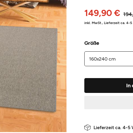
149,90 €
194
inkl. MwSt.,
Lieferzeit ca. 4-
Größe
In
Lieferzeit ca. 4-5