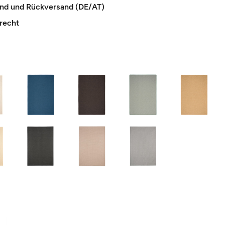
and und Rückversand (DE/AT)
recht