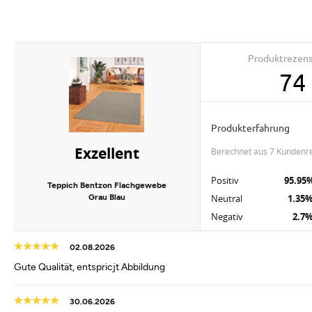
Produktrezen
74
Produkterfahrung
Exzellent
berechnet aus 7 Kundenr
Positiv
95.95
Teppich Bentzon Flachgewebe
Grau Blau
Neutral
1.35
Negativ
2.7
02.08.2026
Gute Qualität, entspricjt Abbildung
30.06.2026