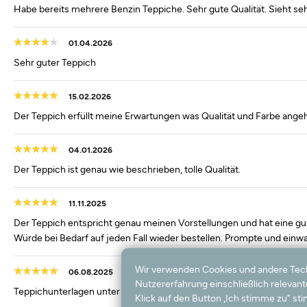
Habe bereits mehrere Benzin Teppiche. Sehr gute Qualität. Sieht sehr
01.04.2026
Sehr guter Teppich
15.02.2026
Der Teppich erfüllt meine Erwartungen was Qualität und Farbe angeh
04.01.2026
Der Teppich ist genau wie beschrieben, tolle Qualität.
11.11.2025
Der Teppich entspricht genau meinen Vorstellungen und hat eine gut
Würde bei Bedarf auf jeden Fall wieder bestellen. Prompte und einwa
Wir verwenden Cookies und andere Techno
06.08.2025
Nutzererfahrung einschließlich relevan
Teppichunterlagen unter Schreibtisch.
Klick auf den Button „Ich stimme zu“ s