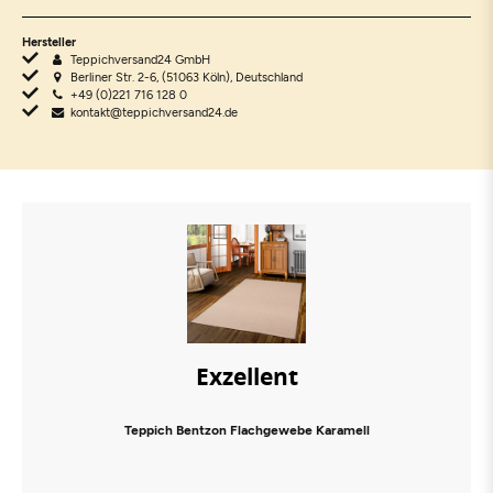
Hersteller
Teppichversand24 GmbH
Berliner Str. 2-6, (51063 Köln), Deutschland
+49 (0)221 716 128 0
kontakt@teppichversand24.de
Exzellent
Teppich Bentzon Flachgewebe Karamell