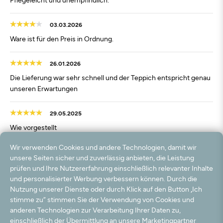
03.03.2026
Ware ist für den Preis in Ordnung.
26.01.2026
Die Lieferung war sehr schnell und der Teppich entspricht genau
unseren Erwartungen
29.05.2025
Wie vorgestellt
Wir verwenden Cookies und andere Technologien, damit wir
08.04.2025
unsere Seiten sicher und zuverlässig anbieten, die Leistung
Preis/Leistung sehr gut!
prüfen und Ihre Nutzererfahrung einschließlich relevanter Inhalte
und personalisierter Werbung verbessern können. Durch die
Nutzung unserer Dienste oder durch Klick auf den Button „Ich
02.02.2025
stimme zu“ stimmen Sie der Verwendung von Cookies und
Bin absolut zufrieden
anderen Technologien zur Verarbeitung Ihrer Daten zu,
einschließlich der Übermittlung an unsere Marketingpartner