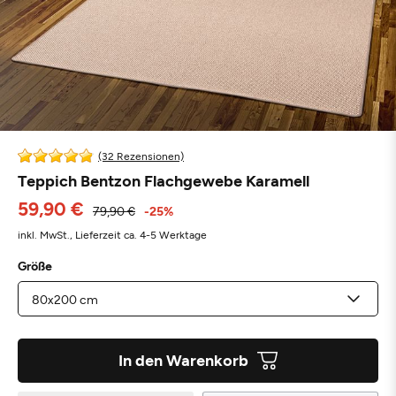
(32 Rezensionen)
Teppich Bentzon Flachgewebe Karamell
59,90 €
79,90 €
-25%
inkl. MwSt.,
Lieferzeit ca. 4-5 Werktage
Größe
In den Warenkorb