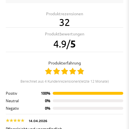
Produktrezensionen
32
Produktbewertungen
4.9
/
5
Produkterfahrung
berechnet aus 4 Kundenrezensionen(letzte 12 Monate)
Positiv
100%
Neutral
0%
Negativ
0%
14.04.2026
Pflegeleicht und unempfindlich.