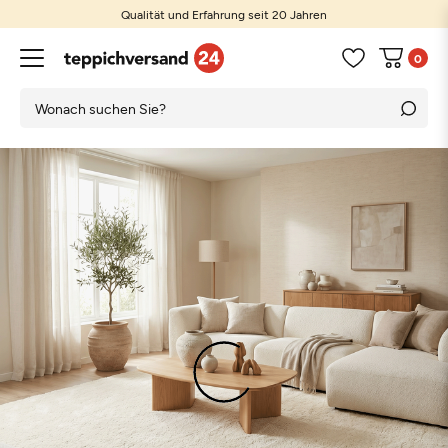
Qualität und Erfahrung seit 20 Jahren
Günstige Preise und große Auswahl
0