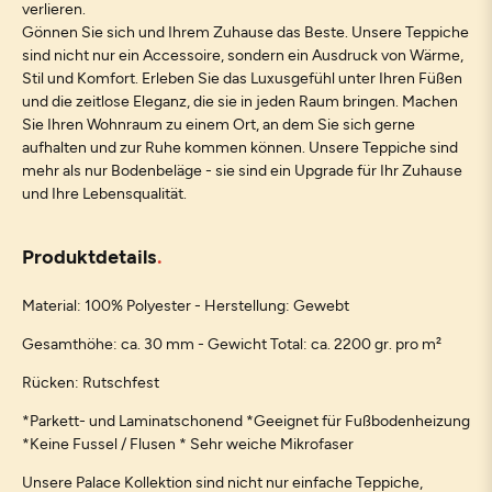
verlieren.
Gönnen Sie sich und Ihrem Zuhause das Beste. Unsere Teppiche
sind nicht nur ein Accessoire, sondern ein Ausdruck von Wärme,
Stil und Komfort. Erleben Sie das Luxusgefühl unter Ihren Füßen
und die zeitlose Eleganz, die sie in jeden Raum bringen. Machen
Sie Ihren Wohnraum zu einem Ort, an dem Sie sich gerne
aufhalten und zur Ruhe kommen können. Unsere Teppiche sind
mehr als nur Bodenbeläge - sie sind ein Upgrade für Ihr Zuhause
und Ihre Lebensqualität.
Produktdetails
Material: 100% Polyester - Herstellung: Gewebt
Gesamthöhe: ca. 30 mm - Gewicht Total: ca. 2200 gr. pro m²
Rücken: Rutschfest
*Parkett- und Laminatschonend *Geeignet für Fußbodenheizung
*Keine Fussel / Flusen * Sehr weiche Mikrofaser
Unsere Palace Kollektion sind nicht nur einfache Teppiche,