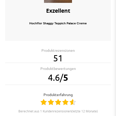
Exzellent
Hochflor Shaggy Teppich Palace Creme
Produktrezensionen
51
Produktbewertungen
4.6
/
5
Produkterfahrung
berechnet aus 1 Kundenrezensionen(letzte 12 Monate)